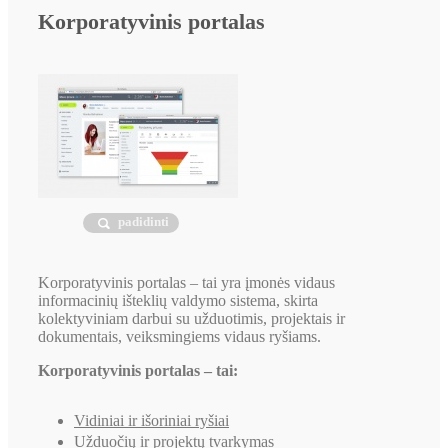
Korporatyvinis portalas
padidinti
Korporatyvinis portalas – tai yra įmonės vidaus
informacinių išteklių valdymo sistema, skirta
kolektyviniam darbui su užduotimis, projektais ir
dokumentais, veiksmingiems vidaus ryšiams.
Korporatyvinis portalas – tai:
Vidiniai ir išoriniai ryšiai
Užduočių ir projektų tvarkymas