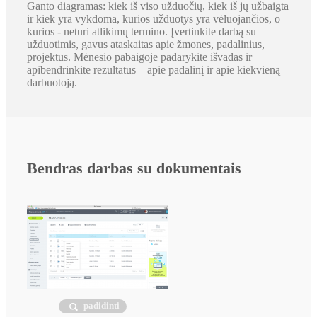
Ganto diagramas: kiek iš viso užduočių, kiek iš jų užbaigta
ir kiek yra vykdoma, kurios užduotys yra vėluojančios, o
kurios - neturi atlikimų termino. Įvertinkite darbą su
užduotimis, gavus ataskaitas apie žmones, padalinius,
projektus. Mėnesio pabaigoje padarykite išvadas ir
apibendrinkite rezultatus – apie padalinį ir apie kiekvieną
darbuotoją.
Bendras darbas su dokumentais
padidinti