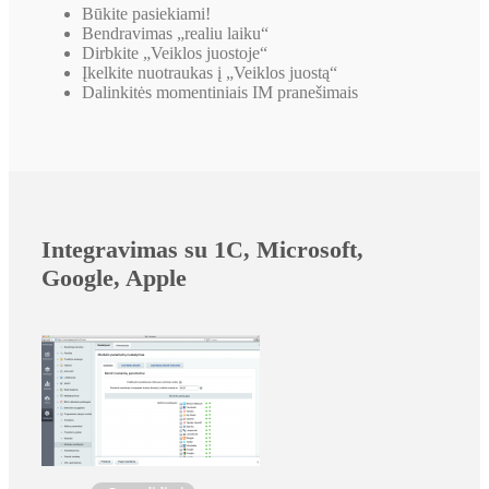
Būkite pasiekiami!
Bendravimas „realiu laiku“
Dirbkite „Veiklos juostoje“
Įkelkite nuotraukas į „Veiklos juostą“
Dalinkitės momentiniais IM pranešimais
Integravimas su 1C, Microsoft,
Google, Apple