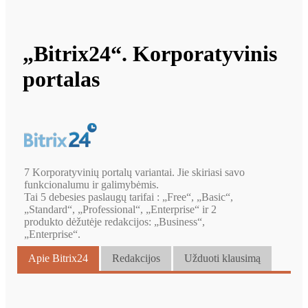
„Bitrix24“. Korporatyvinis
portalas
7 Korporatyvinių portalų variantai. Jie skiriasi savo
funkcionalumu ir galimybėmis.
Tai 5 debesies paslaugų tarifai : „Free“, „Basic“,
„Standard“, „Professional“, „Enterprise“ ir 2
produkto dėžutėje redakcijos: „Business“,
„Enterprise“.
Apie Bitrix24
Redakcijos
Užduoti klausimą