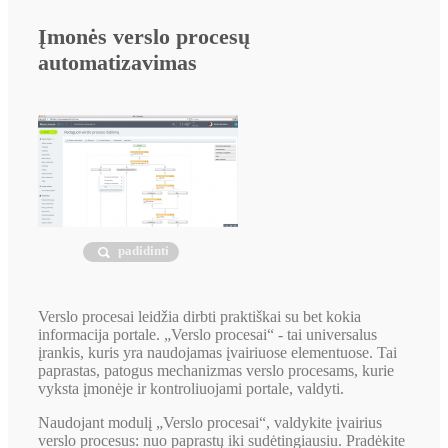
Įmonės verslo procesų
automatizavimas
padidinti
Verslo procesai leidžia dirbti praktiškai su bet kokia
informacija portale. „Verslo procesai“ - tai universalus
įrankis, kuris yra naudojamas įvairiuose elementuose. Tai
paprastas, patogus mechanizmas verslo procesams, kurie
vyksta įmonėje ir kontroliuojami portale, valdyti.
Naudojant modulį „Verslo procesai“, valdykite įvairius
verslo procesus: nuo paprastų iki sudėtingiausiu. Pradėkite