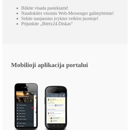
Būkite visada pasiekiami!
Naudokitės visomis Web-Messenger galimybėmis!
Sekite naujausius įvykius veiklos juostoje!
Prijunkite „Bitrix24.Diskas“
Mobilioji aplikacija portalui