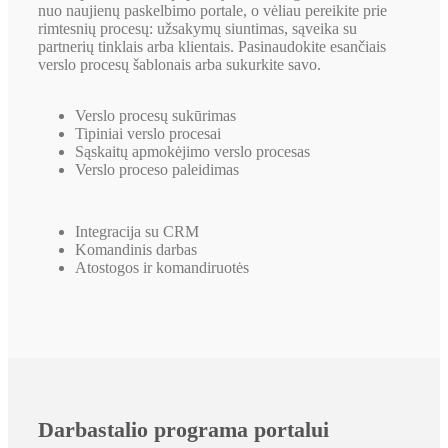
nuo naujienų paskelbimo portale, o vėliau pereikite prie
rimtesnių procesų: užsakymų siuntimas, sąveika su
partnerių tinklais arba klientais. Pasinaudokite esančiais
verslo procesų šablonais arba sukurkite savo.
Verslo procesų sukūrimas
Tipiniai verslo procesai
Sąskaitų apmokėjimo verslo procesas
Verslo proceso paleidimas
Integracija su CRM
Komandinis darbas
Atostogos ir komandiruotės
Darbastalio programa portalui