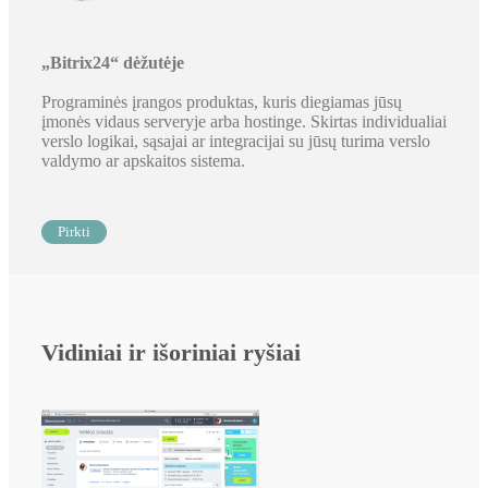
„Bitrix24“ dėžutėje
Programinės įrangos produktas, kuris diegiamas jūsų
įmonės vidaus serveryje arba hostinge. Skirtas individualiai
verslo logikai, sąsajai ar integracijai su jūsų turima verslo
valdymo ar apskaitos sistema.
Pirkti
Vidiniai ir išoriniai ryšiai