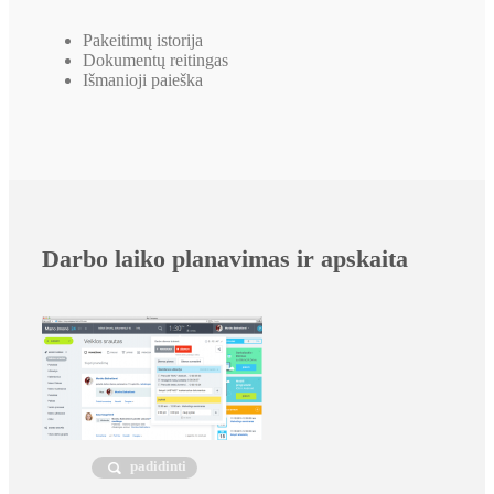
Pakeitimų istorija
Dokumentų reitingas
Išmanioji paieška
Darbo laiko planavimas ir apskaita
padidinti