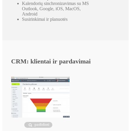
Kalendorių sinchronizavimas su MS
Outlook, Google, iOS, MacOS,
Android
Susirinkimai ir planuotės
CRM: klientai ir pardavimai
padidinti