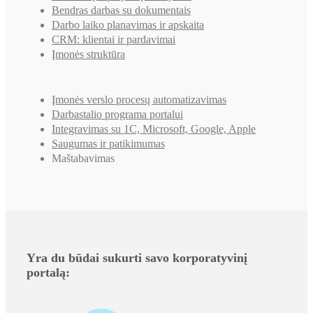
Bendras darbas su dokumentais
Darbo laiko planavimas ir apskaita
CRM: klientai ir pardavimai
Įmonės struktūra
Įmonės verslo procesų automatizavimas
Darbastalio programa portalui
Integravimas su 1C, Microsoft, Google, Apple
Saugumas ir patikimumas
Maštabavimas
Yra du būdai sukurti savo korporatyvinį
portalą: