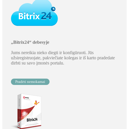
„Bitrix24“ debesyje
Jums nereikia nieko diegti ir konfigūruoti. Jūs
užsiregistruojate, pakviečiate kolegas ir iš karto pradedate
dirbti su savo įmonės portalu.
Pradėti nemokamai