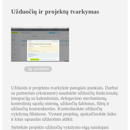
Užduočių ir projektų tvarkymas
padidinti
Užduotis ir projektus tvarkykite patogiais įrankiais. Darbui
su partneriais (ekstranete) naudokite užduočių funkcionalą:
integraciją su kalendoriais, delegavimo mechanizmą,
kontrolinių sąrašų sistemą, užduočių šablonus, filtrų ir
užduočių konstruktorius. Kontroliuokite užduočių
vykdymą filialuose. Vystant projektą, apskaičiuokite laiko
ir kitas sąnaudas užduotims atlikti.
Stebėkite projekto užduočių vykdymo eigą naudojant