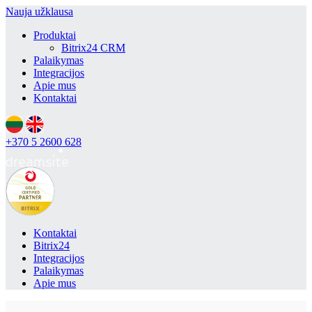
Nauja užklausa
Produktai
Bitrix24 CRM
Palaikymas
Integracijos
Apie mus
Kontaktai
+370 5 2600 628
Kontaktai
Bitrix24
Integracijos
Palaikymas
Apie mus