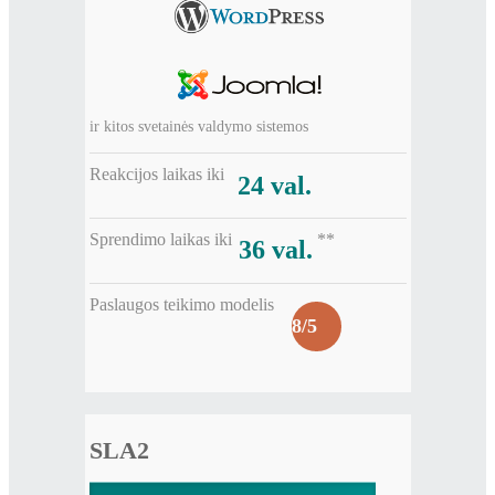
ir kitos svetainės valdymo sistemos
Reakcijos laikas iki
24 val.
Sprendimo laikas iki
**
36 val.
Paslaugos teikimo modelis
8/5
SLA2