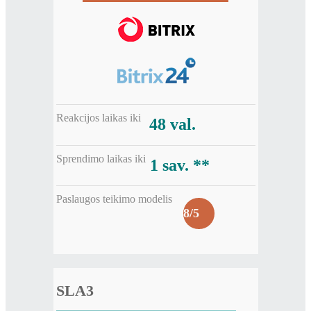
Reakcijos laikas iki
48 val.
Sprendimo laikas iki
1 sav. **
Paslaugos teikimo modelis
8/5
SLA3