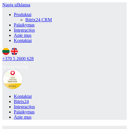
Nauja užklausa
Produktai
Bitrix24 CRM
Palaikymas
Integracijos
Apie mus
Kontaktai
+370 5 2600 628
Kontaktai
Bitrix24
Integracijos
Palaikymas
Apie mus