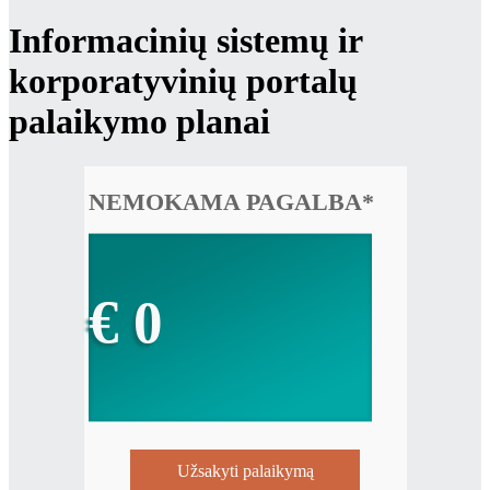
Informacinių sistemų ir
korporatyvinių portalų
palaikymo planai
NEMOKAMA PAGALBA*
€
0
Užsakyti palaikymą