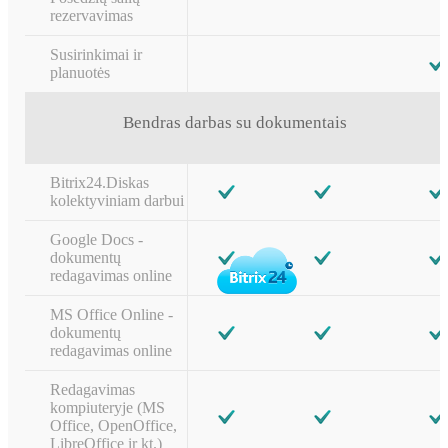
rezervavimas
Susirinkimai ir
planuotės
Bendras darbas su dokumentais
Bitrix24.Diskas
kolektyviniam darbui
Google Docs -
dokumentų
redagavimas online
MS Office Online -
dokumentų
redagavimas online
Redagavimas
kompiuteryje (MS
Office, OpenOffice,
LibreOffice ir kt.)