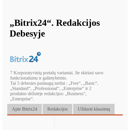
„Bitrix24“. Redakcijos
Debesyje
7 Korporatyvinių portalų variantai. Jie skiriasi savo
funkcionalumu ir galimybėmis.
Tai 5 debesies paslaugų tarifai : „Free“, „Basic“,
„Standard“, „Professional“, „Enterprise“ ir 2
produkto dėžutėje redakcijos: „Business“,
„Enterprise“.
Apie Bitrix24
Redakcijos
Užduoti klausimą