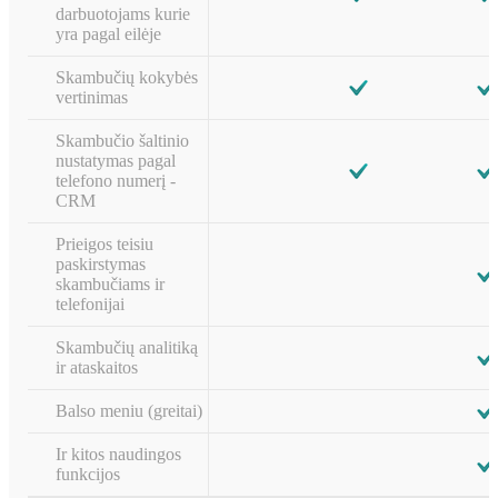
darbuotojams kurie
yra pagal eilėje
Skambučių kokybės
vertinimas
Skambučio šaltinio
nustatymas pagal
telefono numerį -
CRM
Prieigos teisiu
paskirstymas
skambučiams ir
telefonijai
Skambučių analitiką
ir ataskaitos
Balso meniu (greitai)
Ir kitos naudingos
funkcijos