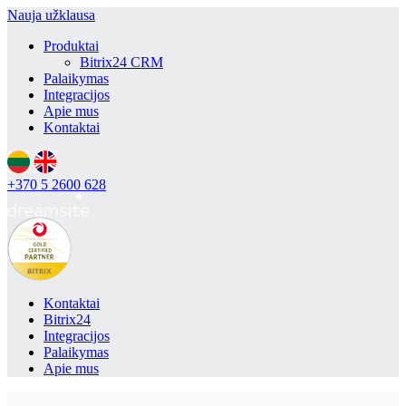
Nauja užklausa
Produktai
Bitrix24 CRM
Palaikymas
Integracijos
Apie mus
Kontaktai
+370 5 2600 628
Kontaktai
Bitrix24
Integracijos
Palaikymas
Apie mus