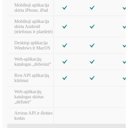
Mobilioji aplikacija
skirta iPhone, iPad
Mobilioji aplikacija
skirta Android
(telefonas ir planšetė)
Desktop aplikacija
Windows ir MacOS
Web-aplikacijų
katalogas „debesiui“
Rest API aplikacijų
kūrimui
Web-aplikacijų
katalogas skirtas
„dėžutei“
Atviras API ir išeities
kodas