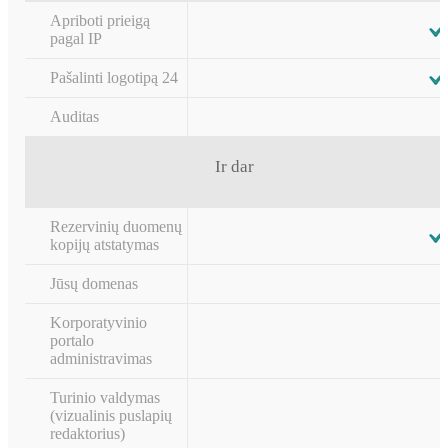
Apriboti prieigą
pagal IP
Pašalinti logotipą 24
Auditas
Ir dar
Rezervinių duomenų
kopijų atstatymas
Jūsų domenas
Korporatyvinio
portalo
administravimas
Turinio valdymas
(vizualinis puslapių
redaktorius)