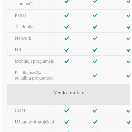
skambučiai
Paštas
Telefonija
Network
HR
Mobilioji programėlė
Palaikymas24
pokalbiu programoje
Verslo Įrankiai
CRM
Užduotys ir projektai