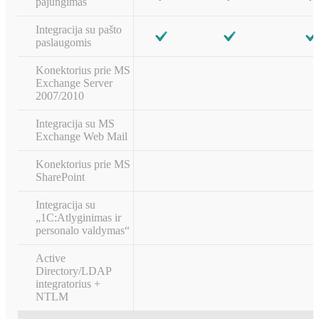
pajungimas
Integracija su pašto
paslaugomis
Konektorius prie MS
Exchange Server
2007/2010
Integracija su MS
Exchange Web Mail
Konektorius prie MS
SharePoint
Integracija su
„1С:Atlyginimas ir
personalo valdymas“
Active
Directory/LDAP
integratorius +
NTLM