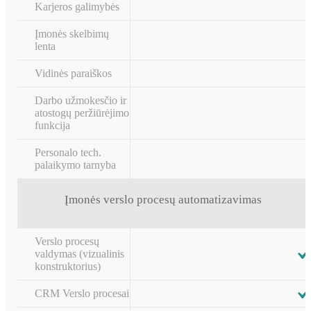
Karjeros galimybės
Įmonės skelbimų
lenta
Vidinės paraiškos
Darbo užmokesčio ir
atostogų peržiūrėjimo
funkcija
Personalo tech.
palaikymo tarnyba
Įmonės verslo procesų automatizavimas
Verslo procesų
valdymas (vizualinis
konstruktorius)
CRM Verslo procesai