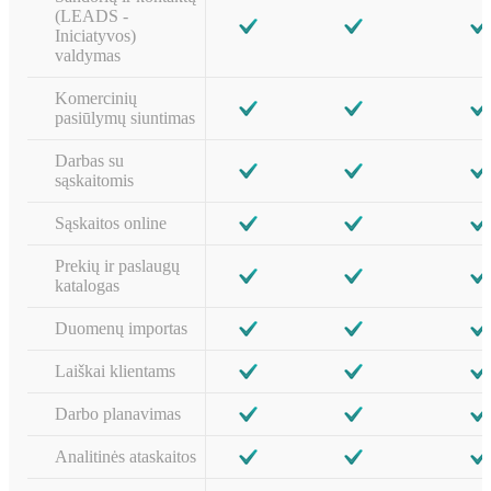
(LEADS -
Iniciatyvos)
valdymas
Komercinių
pasiūlymų siuntimas
Darbas su
sąskaitomis
Sąskaitos online
Prekių ir paslaugų
katalogas
Duomenų importas
Laiškai klientams
Darbo planavimas
Analitinės ataskaitos