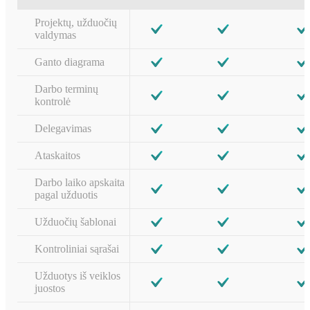
Projektų, užduočių
valdymas
Ganto diagrama
Darbo terminų
kontrolė
Delegavimas
Ataskaitos
Darbo laiko apskaita
pagal užduotis
Užduočių šablonai
Kontroliniai sąrašai
Užduotys iš veiklos
juostos