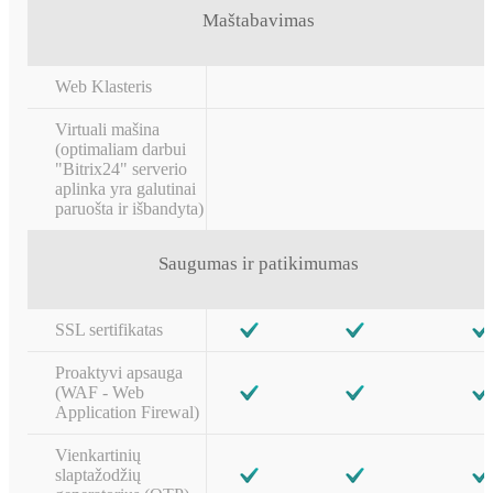
Maštabavimas
Web Klasteris
Virtuali mašina
(optimaliam darbui
"Bitrix24" serverio
aplinka yra galutinai
paruošta ir išbandyta)
Saugumas ir patikimumas
SSL sertifikatas
Proaktyvi apsauga
(WAF - Web
Application Firewal)
Vienkartinių
slaptažodžių