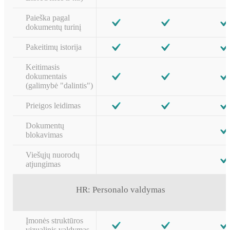
Paieška pagal
dokumentų turinį
Pakeitimų istorija
Keitimasis
dokumentais
(galimybė "dalintis")
Prieigos leidimas
Dokumentų
blokavimas
Viešųjų nuorodų
atjungimas
HR: Personalo valdymas
Įmonės struktūros
vizualinis valdymas