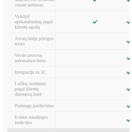
visose tarifuose.
Vykdyti
apskambinimą pagal
klientų sąrašą
Atvirų linijų prieigos
teisės
Verslo procesų
automatizavimas
Integracija su 1С
Laiškų siuntimas
pagal klientų
duomenų bazė
Paslaugų pardavimas
Ir kitos naudingos
funkcijos