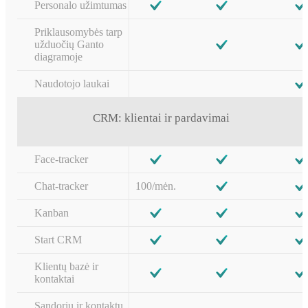
Personalo užimtumas
Priklausomybės tarp
užduočių Ganto
diagramoje
Naudotojo laukai
CRM: klientai ir pardavimai
Face-tracker
Chat-tracker
100/mėn.
Kanban
Start CRM
Klientų bazė ir
kontaktai
Sandorių ir kontaktų